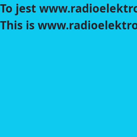
To jest www.radioelektro
This is www.radioelektro